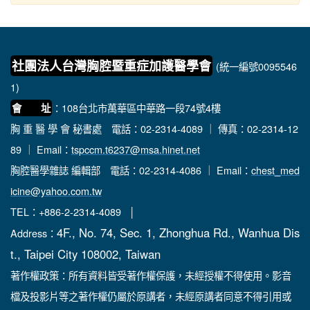
社團法人台灣胸腔暨重症加護醫學會
(統一編號0095546
1)
：108台北市萬華區中華路一段74號4樓
會 址
胸 重 醫 學 會 秘書處
電話：02-2314-4089 ｜ 傳真：02-2314-12
89 ｜ Email：
tspccm.t6237@msa.hinet.net
胸腔醫學雜誌 編輯部
電話：02-2314-4086 ｜ Email：
chest_med
icine@yahoo.com.tw
TEL：+886-2-2314-4089 │
4F., No. 74, Sec. 1, Zhonghua Rd., Wanhua Dis
Address：
t., Taipei City 108002, Taiwan
著作權政策：所有資料皆受著作權保護，未經授權不得使用。影音
檔及投影片等之著作權仍屬於原講者，未經原講者同意不得引用或