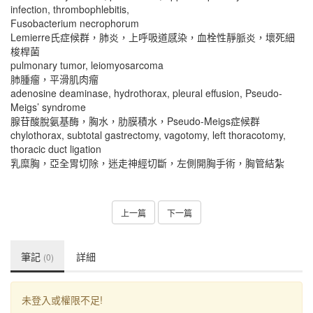
infection, thrombophlebitis,
Fusobacterium necrophorum
Lemierre氏症候群，肺炎，上呼吸道感染，血栓性靜脈炎，壞死細
梭桿菌
pulmonary tumor, leiomyosarcoma
肺腫瘤，平滑肌肉瘤
adenosine deaminase, hydrothorax, pleural effusion, Pseudo-
Meigs’ syndrome
腺苷酸脫氨基酶，胸水，肋膜積水，Pseudo-Meigs症候群
chylothorax, subtotal gastrectomy, vagotomy, left thoracotomy,
thoracic duct ligation
乳糜胸，亞全胃切除，迷走神經切斷，左側開胸手術，胸管結紮
上一篇
下一篇
筆記
詳細
(0)
未登入或權限不足!