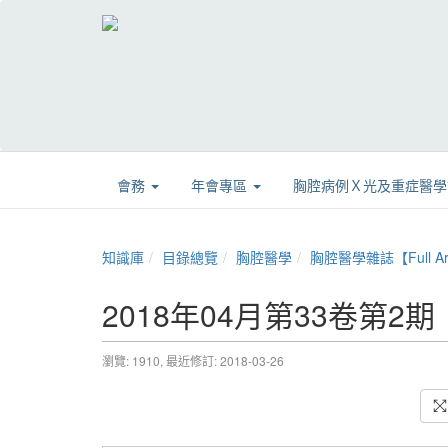
會務
年會專區
胸腔病例Ｘ光及重症醫
知識庫
目錄總覽
胸腔醫學
胸腔醫學雜誌【Full Art
2018年04月第33卷第2期
瀏覽: 1910,
最近修訂: 2018-03-26