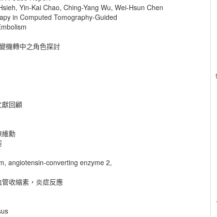
Hsieh, Yin-Kai Chao, Ching-Yang Wu, Wei-Hsun Chen
rapy in Computed Tomography-Guided
 Embolism
化病變機轉中之角色探討
文獻回顧
陳維勳
塞
em, angiotensin-converting enzyme 2,
血管收縮素，炎症反應
sus