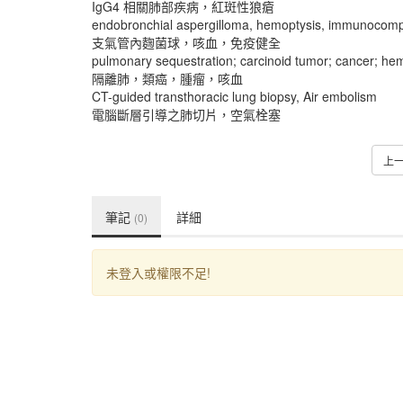
IgG4 相關肺部疾病，紅斑性狼瘡
endobronchial aspergilloma, hemoptysis, immunocom
支氣管內麴菌球，咳血，免疫健全
pulmonary sequestration; carcinoid tumor; cancer; he
隔離肺，類癌，腫瘤，咳血
CT-guided transthoracic lung biopsy, Air embolism
電腦斷層引導之肺切片，空氣栓塞
上
筆記
詳細
(0)
未登入或權限不足!