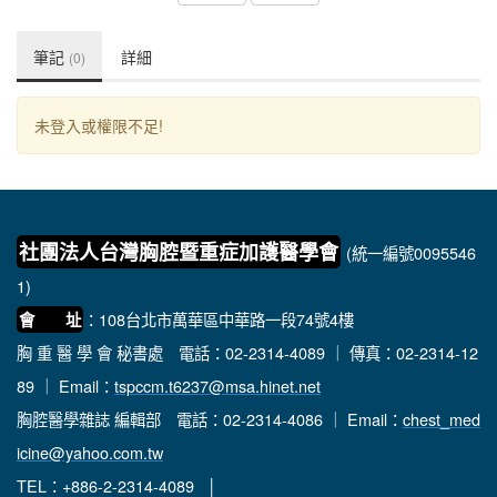
筆記
詳細
(0)
未登入或權限不足!
社團法人台灣胸腔暨重症加護醫學會
(統一編號0095546
1)
：108台北市萬華區中華路一段74號4樓
會 址
胸 重 醫 學 會 秘書處
電話：02-2314-4089 ｜ 傳真：02-2314-12
89 ｜ Email：
tspccm.t6237@msa.hinet.net
胸腔醫學雜誌 編輯部
電話：02-2314-4086 ｜ Email：
chest_med
icine@yahoo.com.tw
TEL：+886-2-2314-4089 │