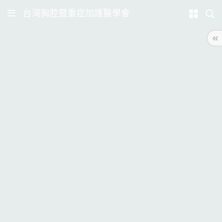
台灣胸腔暨重症加護醫學會