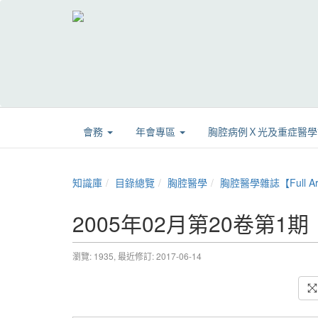
會務
年會專區
胸腔病例Ｘ光及重症醫
知識庫
目錄總覽
胸腔醫學
胸腔醫學雜誌【Full Art
2005年02月第20卷第1期
瀏覽: 1935,
最近修訂: 2017-06-14