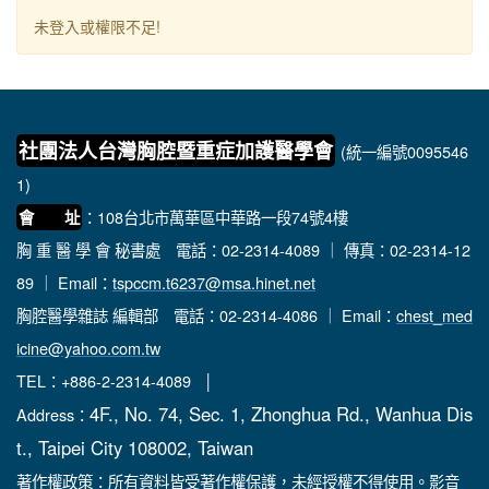
未登入或權限不足!
社團法人台灣胸腔暨重症加護醫學會
(統一編號0095546
1)
：108台北市萬華區中華路一段74號4樓
會 址
胸 重 醫 學 會 秘書處
電話：02-2314-4089 ｜ 傳真：02-2314-12
89 ｜ Email：
tspccm.t6237@msa.hinet.net
胸腔醫學雜誌 編輯部
電話：02-2314-4086 ｜ Email：
chest_med
icine@yahoo.com.tw
TEL：+886-2-2314-4089 │
4F., No. 74, Sec. 1, Zhonghua Rd., Wanhua Dis
Address：
t., Taipei City 108002, Taiwan
著作權政策：所有資料皆受著作權保護，未經授權不得使用。影音