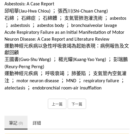
Asbestosis: A Case Report
邱昭華
；
張西川
(Jau-Hwa Chiou)
(Shi-Chuan Chang)
石綿
；
石綿症
；
石綿體
；
支氣管肺泡灌洗術
；
asbestos
；
；
；
asbestosis
asbestos body
bronchoalveolar lavage
Acute Respiratory Failure as an Initial Manifestation of Motor
Neuron Disease: A Case Report and Literature Review
運動神經元疾病以急性呼吸衰竭為起始表現：病例報告及文
獻回顧
王國書
；
楊光耀
；
彭瑞鵬
(Gwo-Shu Wang)
(Kuang-Yao Yang)
(Reury-Perng Perng)
運動神經元疾病
；
呼吸衰竭
；
肺萎陷
；
支氣管內空氣灌
注
；
；
；
；
motor neuron disease
MND
respiratory failure
；
atelectasis
endobronchial room-air insufflation
上一篇
下一篇
筆記
詳細
(0)