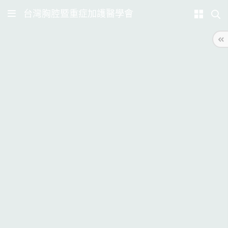
台灣胸腔暨重症加護醫學會