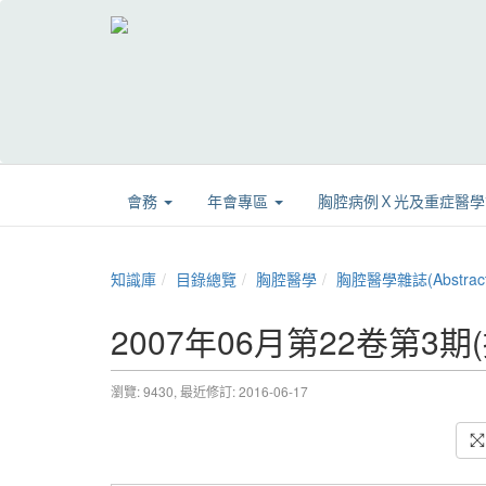
會務
年會專區
胸腔病例Ｘ光及重症醫
知識庫
目錄總覽
胸腔醫學
胸腔醫學雜誌(Abstract
2007年06月第22卷第3期
瀏覽: 9430,
最近修訂: 2016-06-17