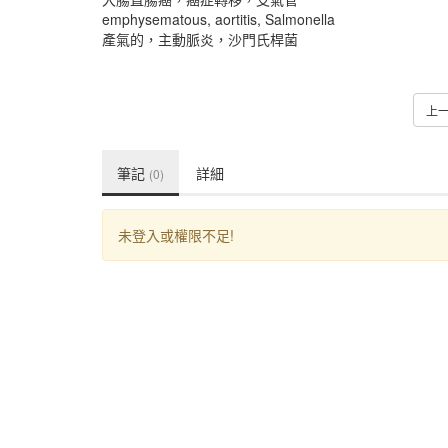
emphysematous, aortitis, Salmonella
產氣的，主動脈炎，沙門氏桿菌
上
筆記
詳細
(0)
未登入或權限不足!