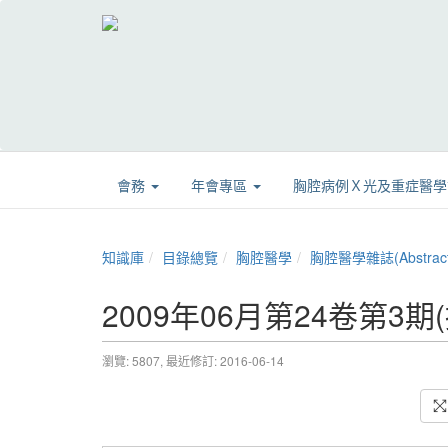
會務
年會專區
胸腔病例Ｘ光及重症醫
知識庫
目錄總覽
胸腔醫學
胸腔醫學雜誌(Abstract
2009年06月第24卷第3期
瀏覽: 5807,
最近修訂: 2016-06-14