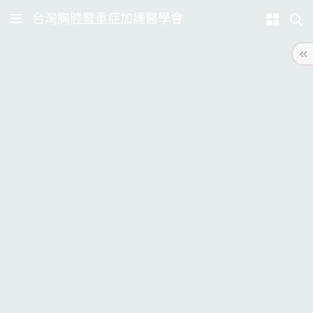
台灣胸腔暨重症加護醫學會