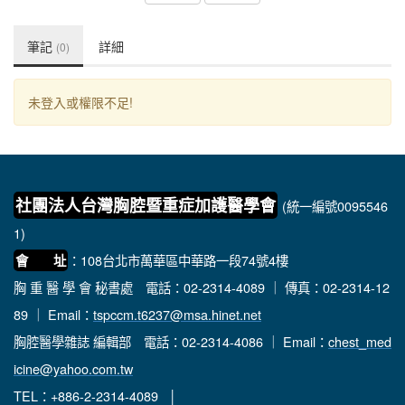
筆記
詳細
(0)
未登入或權限不足!
社團法人台灣胸腔暨重症加護醫學會
(統一編號0095546
1)
：108台北市萬華區中華路一段74號4樓
會 址
胸 重 醫 學 會 秘書處
電話：02-2314-4089 ｜ 傳真：02-2314-12
89 ｜ Email：
tspccm.t6237@msa.hinet.net
胸腔醫學雜誌 編輯部
電話：02-2314-4086 ｜ Email：
chest_med
icine@yahoo.com.tw
TEL：+886-2-2314-4089 │