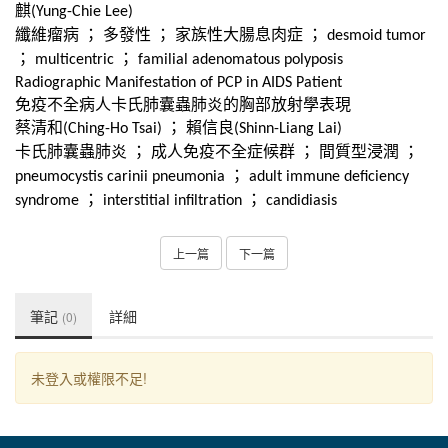
麒
(Yung-Chie Lee)
纖維瘤病
；
多發性
；
家族性大腸息肉症
；
desmoid tumor
；
；
multicentric
familial adenomatous polyposis
Radiographic Manifestation of PCP in AIDS Patient
免疫不全病人卡氏肺囊蟲肺炎的胸部放射學表現
蔡清和
；
賴信良
(Ching-Ho Tsai)
(Shinn-Liang Lai)
卡氏肺囊蟲肺炎
；
成人免疫不全症候群
；
間質型浸潤
；
；
pneumocystis carinii pneumonia
adult immune deficiency
；
；
syndrome
interstitial infiltration
candidiasis
上一篇
下一篇
筆記
詳細
(0)
未登入或權限不足!