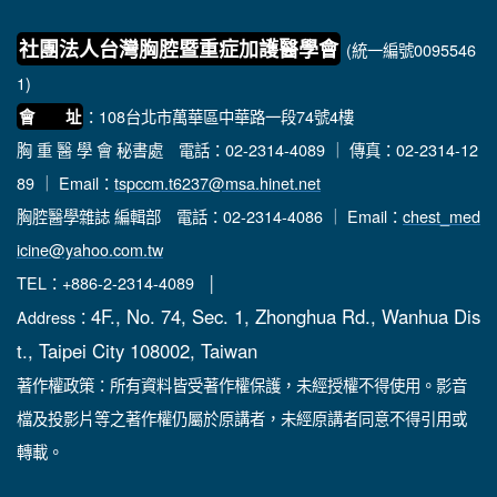
社團法人台灣胸腔暨重症加護醫學會
(統一編號0095546
1)
：108台北市萬華區中華路一段74號4樓
會 址
胸 重 醫 學 會 秘書處
電話：02-2314-4089 ｜ 傳真：02-2314-12
89 ｜ Email：
tspccm.t6237@msa.hinet.net
胸腔醫學雜誌 編輯部
電話：02-2314-4086 ｜ Email：
chest_med
icine@yahoo.com.tw
TEL：+886-2-2314-4089 │
4F., No. 74, Sec. 1, Zhonghua Rd., Wanhua Dis
Address：
t., Taipei City 108002, Taiwan
著作權政策：所有資料皆受著作權保護，未經授權不得使用。影音
檔及投影片等之著作權仍屬於原講者，未經原講者同意不得引用或
轉載。