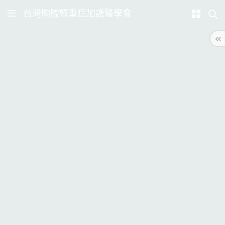
台灣胸腔暨重症加護醫學會