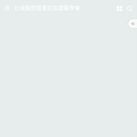
台灣胸腔暨重症加護醫學會