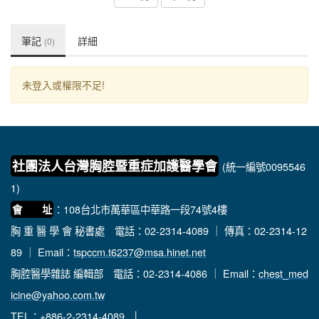
筆記
詳細
(0)
未登入或權限不足!
社團法人台灣胸腔暨重症加護醫學會
(統一編號0095546
1)
：108台北市萬華區中華路一段74號4樓
會 址
胸 重 醫 學 會 秘書處
電話：02-2314-4089 ｜ 傳真：02-2314-12
89 ｜ Email：
tspccm.t6237@msa.hinet.net
胸腔醫學雜誌 編輯部
電話：02-2314-4086 ｜ Email：
chest_med
icine@yahoo.com.tw
TEL：+886-2-2314-4089 │