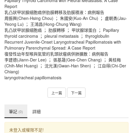
Papillary Thyroid Carcinoma with Pleural Metastasis: A Case
Report
乳凸狀甲狀腺細胞癌併肋膜轉移及肋膜積液：病例報告
周振興(Chen-Hsing Chou) ； 朱國安(Kuo-An Chu) ； 盧朝勇(Jau-
Yeong Lu) ； 王鴻昌(Hong-Chung Wang)
乳凸狀甲狀腺細胞癌 ； 肋膜轉移 ； 甲狀腺球蛋白 ； Papillary
thyroid carcinoma ； pleural metastasis ； thyroglobulin
Recurrent Juvenile-Onset Laryngotracheal Papillomatosis with
Pulmonary Parenchymal Spread: A Case Report
復發性幼年型喉與氣管的乳頭狀瘤病併肺擴散：病例報告
李建德(Jiann-Der Lee) ； 張基晟(Gee-Chen Chang) ； 黃枝梅
(Chih-Mei Huang) ； 沈光漢(Gwan-Han Shen) ； 江自得(Chi-Der
Chiang)
laryngotracheal papillomatosis
上一篇
下一篇
筆記
詳細
(0)
未登入或權限不足!