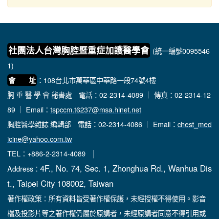
社團法人台灣胸腔暨重症加護醫學會
(統一編號0095546
1)
：108台北市萬華區中華路一段74號4樓
會 址
胸 重 醫 學 會 秘書處
電話：02-2314-4089 ｜ 傳真：02-2314-12
89 ｜ Email：
tspccm.t6237@msa.hinet.net
胸腔醫學雜誌 編輯部
電話：02-2314-4086 ｜ Email：
chest_med
icine@yahoo.com.tw
TEL：+886-2-2314-4089 │
4F., No. 74, Sec. 1, Zhonghua Rd., Wanhua Dis
Address：
t., Taipei City 108002, Taiwan
著作權政策：所有資料皆受著作權保護，未經授權不得使用。影音
檔及投影片等之著作權仍屬於原講者，未經原講者同意不得引用或