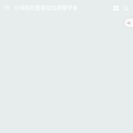
台灣胸腔暨重症加護醫學會