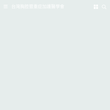
台灣胸腔暨重症加護醫學會