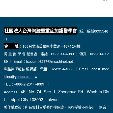
社團法人台灣胸腔暨重症加護醫學會
(統一編號0095546
1)
：108台北市萬華區中華路一段74號4樓
會 址
胸 重 醫 學 會 秘書處
電話：02-2314-4089 ｜ 傳真：02-2314-12
89 ｜ Email：
tspccm.t6237@msa.hinet.net
胸腔醫學雜誌 編輯部
電話：02-2314-4086 ｜ Email：
chest_med
icine@yahoo.com.tw
TEL：+886-2-2314-4089 │
4F., No. 74, Sec. 1, Zhonghua Rd., Wanhua Dis
Address：
t., Taipei City 108002, Taiwan
著作權政策：所有資料皆受著作權保護，未經授權不得使用。影音