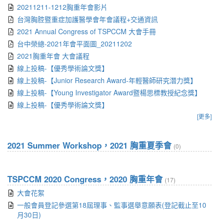
20211211-1212胸重年會影片
台灣胸腔暨重症加護醫學會年會議程+交通資訊
2021 Annual Congress of TSPCCM 大會手冊
台中榮總-2021年會平面圖_20211202
2021胸重年會 大會議程
線上投稿-【優秀學術論文獎】
線上投稿-【Junior Research Award-年輕醫師研究潛力獎】
線上投稿-【Young Investigator Award暨楊思標教授紀念獎】
線上投稿-【優秀學術論文獎】
[更多]
2021 Summer Workshop，2021 胸重夏季會
(0)
TSPCCM 2020 Congress，2020 胸重年會
(17)
大會花絮
一般會員登記參選第18屆理事、監事選舉意願表(登記截止至10
月30日)