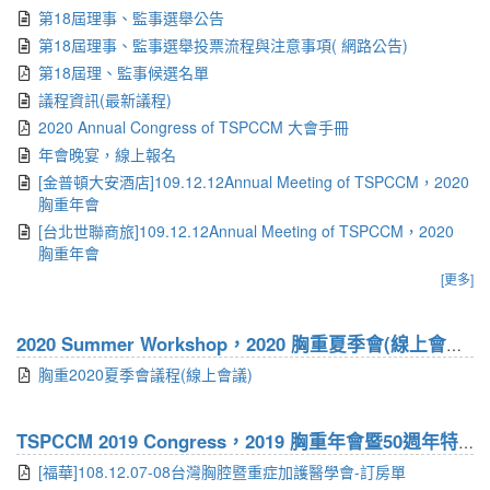
第18屆理事、監事選舉公告
第18屆理事、監事選舉投票流程與注意事項( 網路公告)
第18屆理、監事候選名單
議程資訊(最新議程)
2020 Annual Congress of TSPCCM 大會手冊
年會晚宴，線上報名
[金普頓大安酒店]109.12.12Annual Meeting of TSPCCM，2020
胸重年會
[台北世聯商旅]109.12.12Annual Meeting of TSPCCM，2020
胸重年會
[更多]
2020 Summer Workshop，2020 胸重夏季會(線上會議)
(1
胸重2020夏季會議程(線上會議)
TSPCCM 2019 Congress，2019 胸重年會暨50週年特別活動
[福華]108.12.07-08台灣胸腔暨重症加護醫學會-訂房單