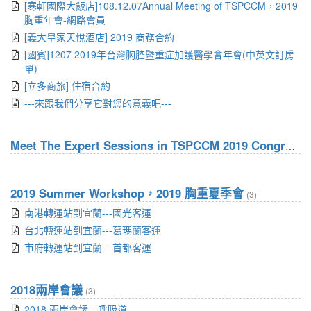
[寒軒國際大飯店]108.12.07Annual Meeting of TSPCCM，2019
胸重年會-網路會員
[義大皇家天悅酒店] 2019 商務合約
[國賓]1207 2019年台灣胸腔暨重症加護醫學會年會(中英文訂房
單)
[立多商旅] 住宿合約
---來跟我們分享它對您的意義吧---
Meet The Expert Sessions in TSPCCM 2019 Congress
(
2019 Summer Workshop，2019 胸重夏季會
(3)
南港轉運站到宜蘭---國光客運
台北轉運站到宜蘭---葛瑪蘭客運
市府轉運站到宜蘭---首都客運
2018兩岸會議
(3)
2018 兩岸會議－呼吸道