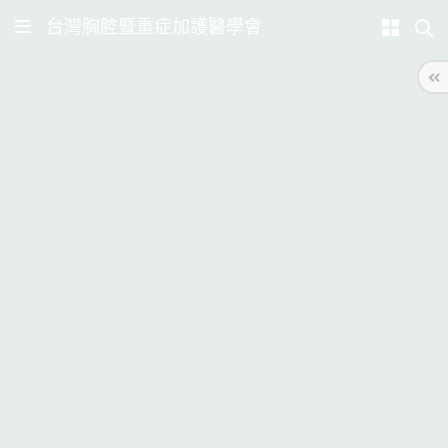
台灣胸腔暨重症加護醫學會