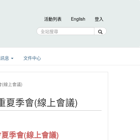
活動列表
English
登入
告訊息
文件中心
季會(線上會議)
0 胸重夏季會(線上會議)
會夏季會(線上會議)