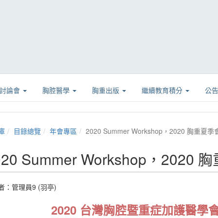
學討論會
胸腔醫學
胸重出版
繼續教育積分
公
庫
目錄總覽
年會專區
2020 Summer Workshop，2020 胸重夏
020 Summer Workshop，202
者：
管理員9 (羽亭)
2020 台灣胸腔暨重症加護醫學