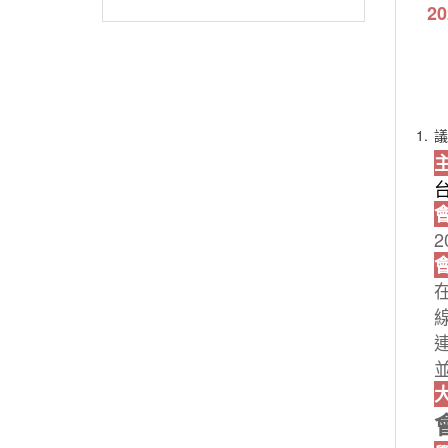
2
1.
議
2