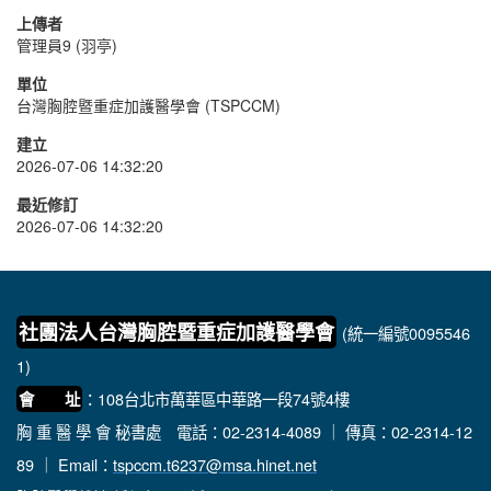
上傳者
管理員9 (羽亭)
單位
台灣胸腔暨重症加護醫學會 (TSPCCM)
建立
2026-07-06 14:32:20
最近修訂
2026-07-06 14:32:20
社團法人台灣胸腔暨重症加護醫學會
(統一編號0095546
1)
：108台北市萬華區中華路一段74號4樓
會 址
胸 重 醫 學 會 秘書處
電話：02-2314-4089 ｜ 傳真：02-2314-12
89 ｜ Email：
tspccm.t6237@msa.hinet.net