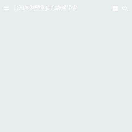
台灣胸腔暨重症加護醫學會