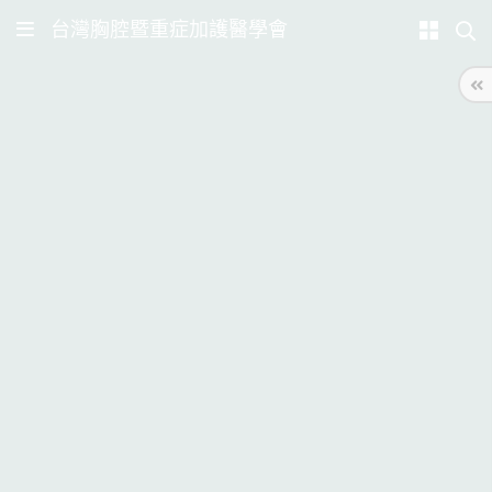
台灣胸腔暨重症加護醫學會