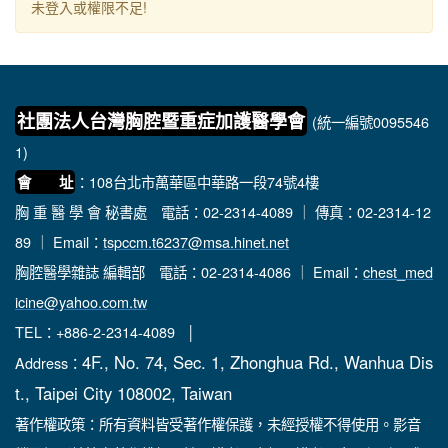
未登入或權限不足!
社團法人台灣胸腔暨重症加護醫學會
(統一編號0095546
1)
：108台北市萬華區中華路一段74號4樓
會 址
胸 重 醫 學 會 秘書處
電話：02-2314-4089 ｜ 傳真：02-2314-12
89 ｜ Email：
tspccm.t6237@msa.hinet.net
胸腔醫學雜誌 編輯部
電話：02-2314-4086 ｜ Email：
chest_med
icine@yahoo.com.tw
TEL：+886-2-2314-4089 │
4F., No. 74, Sec. 1, Zhonghua Rd., Wanhua Dis
Address：
t., Taipei City 108002, Taiwan
著作權政策：所有資料皆受著作權保護，未經授權不得使用。影音