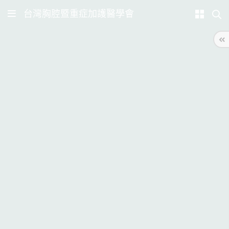
台灣胸腔暨重症加護醫學會