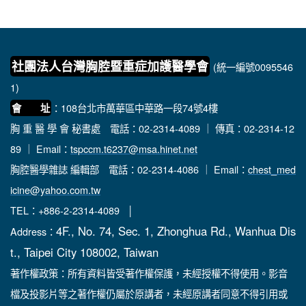
社團法人台灣胸腔暨重症加護醫學會
(統一編號0095546
1)
：108台北市萬華區中華路一段74號4樓
會 址
胸 重 醫 學 會 秘書處
電話：02-2314-4089 ｜ 傳真：02-2314-12
89 ｜ Email：
tspccm.t6237@msa.hinet.net
胸腔醫學雜誌 編輯部
電話：02-2314-4086 ｜ Email：
chest_med
icine@yahoo.com.tw
TEL：+886-2-2314-4089 │
4F., No. 74, Sec. 1, Zhonghua Rd., Wanhua Dis
Address：
t., Taipei City 108002, Taiwan
著作權政策：所有資料皆受著作權保護，未經授權不得使用。影音
檔及投影片等之著作權仍屬於原講者，未經原講者同意不得引用或