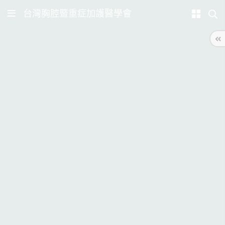
台灣胸腔暨重症加護醫學會