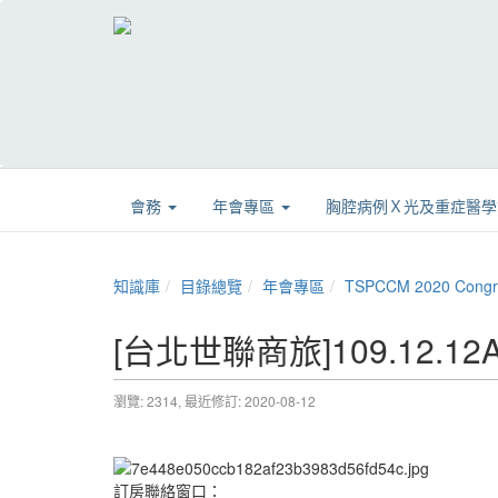
會務
年會專區
胸腔病例Ｘ光及重症醫
知識庫
目錄總覽
年會專區
TSPCCM 2020 Con
[台北世聯商旅]109.12.12A
瀏覽: 2314,
最近修訂: 2020-08-12
訂房聯絡窗口：