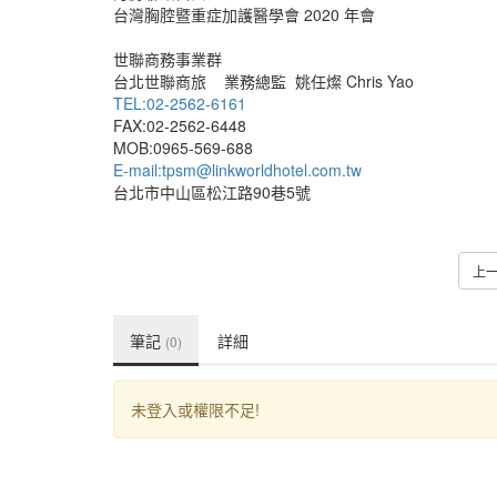
台灣胸腔暨重症加護醫學會 2020 年會
世聯商務事業群
台北世聯商旅 業務總監 姚任燦 Chris Yao
TEL:02-2562-6161
FAX:02-2562-6448
MOB:0965-569-688
E-mail:tpsm@linkworldhotel.com.tw
台北市中山區松江路90巷5號
上
筆記
詳細
(0)
未登入或權限不足!