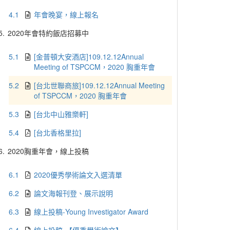
4.1
年會晚宴，線上報名
5.
2020年會特約飯店招募中
5.1
[金普頓大安酒店]109.12.12Annual
Meeting of TSPCCM，2020 胸重年會
5.2
[台北世聯商旅]109.12.12Annual Meeting
of TSPCCM，2020 胸重年會
5.3
[台北中山雅樂軒]
5.4
[台北香格里拉]
6.
2020胸重年會，線上投稿
6.1
2020優秀學術論文入選清單
6.2
論文海報刊登、展示說明
6.3
線上投稿-Young Investigator Award