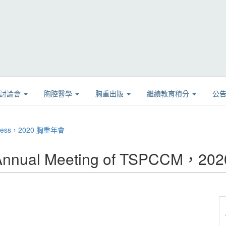
學討論會
胸腔醫學
胸重出版
繼續教育積分
公
gress，2020 胸重年會
nnual Meeting of TSPCCM，2