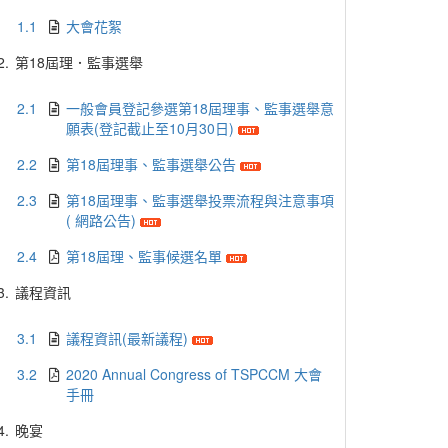
1.1
大會花絮
2.
第18屆理．監事選舉
2.1
一般會員登記參選第18屆理事、監事選舉意
願表(登記截止至10月30日)
2.2
第18屆理事、監事選舉公告
2.3
第18屆理事、監事選舉投票流程與注意事項
( 網路公告)
2.4
第18屆理、監事候選名單
3.
議程資訊
3.1
議程資訊(最新議程)
3.2
2020 Annual Congress of TSPCCM 大會
手冊
4.
晚宴