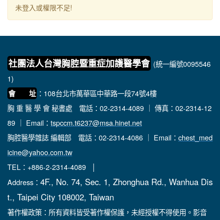
未登入或權限不足!
社團法人台灣胸腔暨重症加護醫學會
(統一編號0095546
1)
：108台北市萬華區中華路一段74號4樓
會 址
胸 重 醫 學 會 秘書處
電話：02-2314-4089 ｜ 傳真：02-2314-12
89 ｜ Email：
tspccm.t6237@msa.hinet.net
胸腔醫學雜誌 編輯部
電話：02-2314-4086 ｜ Email：
chest_med
icine@yahoo.com.tw
TEL：+886-2-2314-4089 │
4F., No. 74, Sec. 1, Zhonghua Rd., Wanhua Dis
Address：
t., Taipei City 108002, Taiwan
著作權政策：所有資料皆受著作權保護，未經授權不得使用。影音