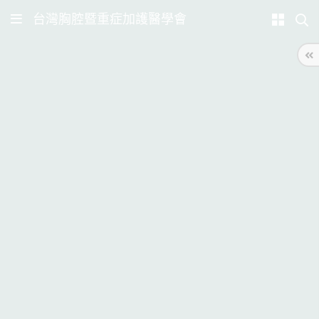
台灣胸腔暨重症加護醫學會