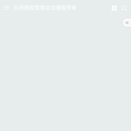
台灣胸腔暨重症加護醫學會