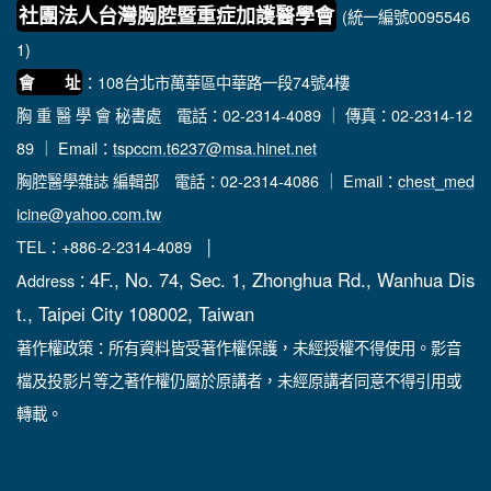
社團法人台灣胸腔暨重症加護醫學會
(統一編號0095546
1)
：108台北市萬華區中華路一段74號4樓
會 址
胸 重 醫 學 會 秘書處
電話：02-2314-4089 ｜ 傳真：02-2314-12
89 ｜ Email：
tspccm.t6237@msa.hinet.net
胸腔醫學雜誌 編輯部
電話：02-2314-4086 ｜ Email：
chest_med
icine@yahoo.com.tw
TEL：+886-2-2314-4089 │
4F., No. 74, Sec. 1, Zhonghua Rd., Wanhua Dis
Address：
t., Taipei City 108002, Taiwan
著作權政策：所有資料皆受著作權保護，未經授權不得使用。影音
檔及投影片等之著作權仍屬於原講者，未經原講者同意不得引用或
轉載。