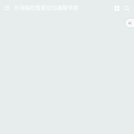
台灣胸腔暨重症加護醫學會