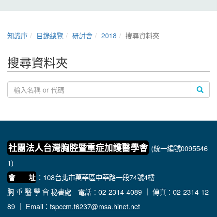
知識庫
目錄總覽
研討會
2018
搜尋資料夾
搜尋資料夾
社團法人台灣胸腔暨重症加護醫學會
(統一編號0095546
1)
：108台北市萬華區中華路一段74號4樓
會 址
胸 重 醫 學 會 秘書處
電話：02-2314-4089 ｜ 傳真：02-2314-12
89 ｜ Email：
tspccm.t6237@msa.hinet.net