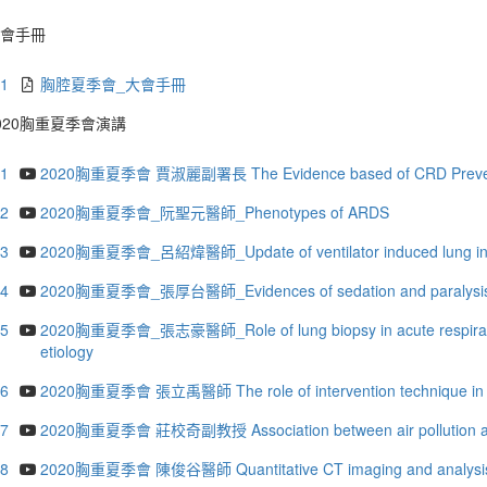
會手冊
.1
胸腔夏季會_大會手冊
020胸重夏季會演講
.1
2020胸重夏季會 賈淑麗副署長 The Evidence based of CRD Prevent
.2
2020胸重夏季會_阮聖元醫師_Phenotypes of ARDS
.3
2020胸重夏季會_呂紹煒醫師_Update of ventilator induced lung in
.4
2020胸重夏季會_張厚台醫師_Evidences of sedation and paralysis for c
.5
2020胸重夏季會_張志豪醫師_Role of lung biopsy in acute respirator
etiology
.6
2020胸重夏季會 張立禹醫師 The role of intervention technique in dia
.7
2020胸重夏季會 莊校奇副教授 Association between air pollution and 
.8
2020胸重夏季會 陳俊谷醫師 Quantitative CT imaging and analysis of