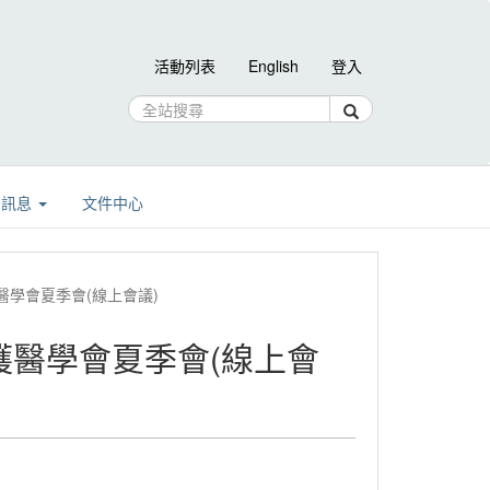
活動列表
English
登入
告訊息
文件中心
加護醫學會夏季會(線上會議)
症加護醫學會夏季會(線上會