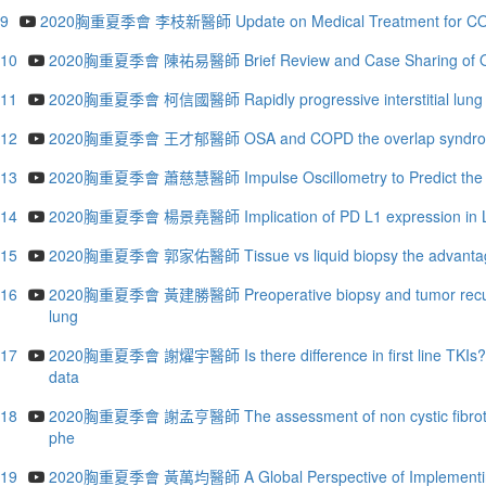
.9
2020胸重夏季會 李枝新醫師 Update on Medical Treatment for CO
.10
2020胸重夏季會 陳祐易醫師 Brief Review and Case Sharing of O
.11
2020胸重夏季會 柯信國醫師 Rapidly progressive interstitial lung 
.12
2020胸重夏季會 王才郁醫師 OSA and COPD the overlap syndr
.13
2020胸重夏季會 蕭慈慧醫師 Impulse Oscillometry to Predict the Sev
.14
2020胸重夏季會 楊景堯醫師 Implication of PD L1 expression in Lung
.15
2020胸重夏季會 郭家佑醫師 Tissue vs liquid biopsy the advantage, c
.16
2020胸重夏季會 黃建勝醫師 Preoperative biopsy and tumor recurren
lung
.17
2020胸重夏季會 謝燿宇醫師 Is there difference in first line TKIs? Pers
data
.18
2020胸重夏季會 謝孟亨醫師 The assessment of non cystic fibrotic bro
phe
.19
2020胸重夏季會 黃萬均醫師 A Global Perspective of Implementing 