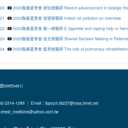
.20
2020胸重夏季會 廖信閔醫師 Recent advancement in biologic thera
.21
2020胸重夏季會 曾健華醫師 Indoor air pollution an overview
.22
2020胸重夏季會 蘇一峰醫師 E cigarette and vaping help or har
.23
2020胸重夏季會 孫文榮醫師 Shared Decision Making in Patients wi
.24
2020胸重夏季會 藍冑進醫師 The role of pulmonary rehabilitation in 
00955461)
-2314-1289 ｜ Email：
tspccm.t6237@msa.hinet.net
：
chest_medicine@yahoo.com.tw