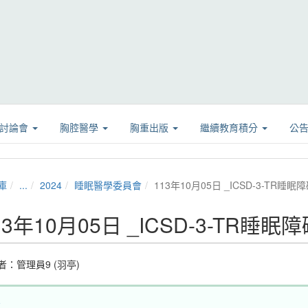
學討論會
胸腔醫學
胸重出版
繼續教育積分
公
庫
...
2024
睡眠醫學委員會
113年10月05日 _ICSD-3-TR
13年10月05日 _ICSD-3-TR睡
者：
管理員9 (羽亭)