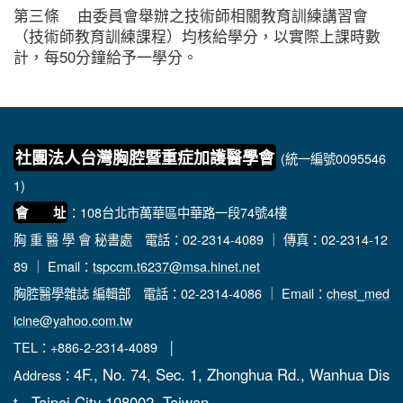
第三條 由委員會舉辦之技術師相關教育訓練講習會
（技術師教育訓練課程）均核給學分，以實際上課時數
計，每50分鐘給予一學分。
社團法人台灣胸腔暨重症加護醫學會
(統一編號0095546
1)
：108台北市萬華區中華路一段74號4樓
會 址
胸 重 醫 學 會 秘書處
電話：02-2314-4089 ｜ 傳真：02-2314-12
89 ｜ Email：
tspccm.t6237@msa.hinet.net
胸腔醫學雜誌 編輯部
電話：02-2314-4086 ｜ Email：
chest_med
icine@yahoo.com.tw
TEL：+886-2-2314-4089 │
4F., No. 74, Sec. 1, Zhonghua Rd., Wanhua Dis
Address：
t., Taipei City 108002, Taiwan