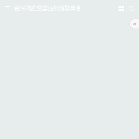
台灣胸腔暨重症加護醫學會