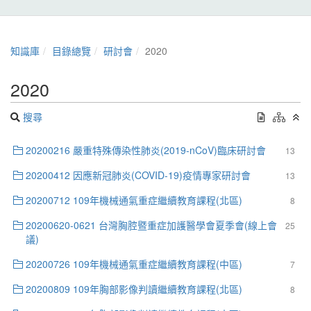
知識庫
目錄總覽
研討會
2020
2020
搜尋
20200216 嚴重特殊傳染性肺炎(2019-nCoV)臨床研討會
13
20200412 因應新冠肺炎(COVID-19)疫情專家研討會
13
20200712 109年機械通氣重症繼續教育課程(北區)
8
20200620-0621 台灣胸腔暨重症加護醫學會夏季會(線上會
25
議)
20200726 109年機械通氣重症繼續教育課程(中區)
7
20200809 109年胸部影像判讀繼續教育課程(北區)
8