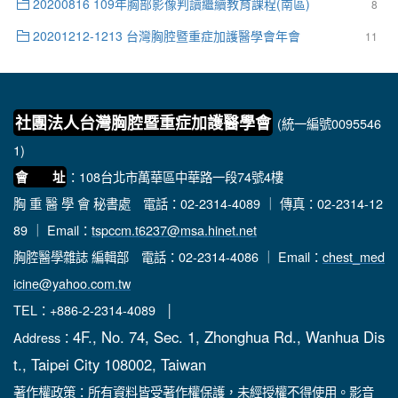
20200816 109年胸部影像判讀繼續教育課程(南區)
8
20201212-1213 台灣胸腔暨重症加護醫學會年會
11
社團法人台灣胸腔暨重症加護醫學會
(統一編號0095546
1)
：108台北市萬華區中華路一段74號4樓
會 址
胸 重 醫 學 會 秘書處
電話：02-2314-4089 ｜ 傳真：02-2314-12
89 ｜ Email：
tspccm.t6237@msa.hinet.net
胸腔醫學雜誌 編輯部
電話：02-2314-4086 ｜ Email：
chest_med
icine@yahoo.com.tw
TEL：+886-2-2314-4089 │
4F., No. 74, Sec. 1, Zhonghua Rd., Wanhua Dis
Address：
t., Taipei City 108002, Taiwan
著作權政策：所有資料皆受著作權保護，未經授權不得使用。影音