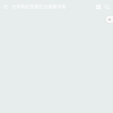
台灣胸腔暨重症加護醫學會