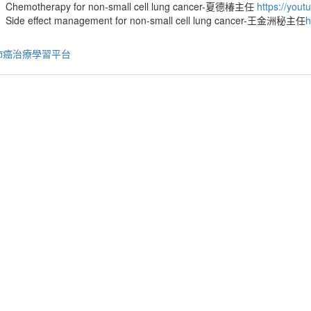
Chemotherapy for non-small cell lung cancer-夏德椿主任
https://you
Side effect management for non-small cell lung cancer-王金洲秘主任
h
肺癌治療學習平台
)
性阻塞性肺病(COPD)醫療給付改善方案」