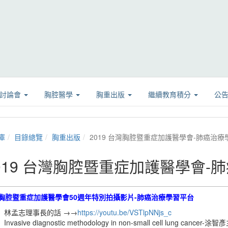
學討論會
胸腔醫學
胸重出版
繼續教育積分
公
庫
目錄總覽
胸重出版
2019 台灣胸腔暨重症加護醫學會-肺癌治療
019 台灣胸腔暨重症加護醫學會-
胸腔暨重症加護醫學會50週年特別拍攝影片-肺癌治療學習平台
林孟志理事長的話 →→
https://youtu.be/VSTlpNNjs_c
Invasive diagnostic methodology in non-small cell lung cancer-涂