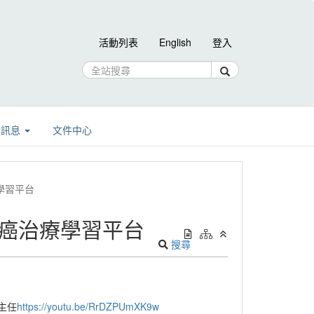
活動列表
English
登入
告訊息
文件中心
學習平台
肺癌治療學習平台
搜尋
智彥主任
https://youtu.be/RrDZPUmXK9w