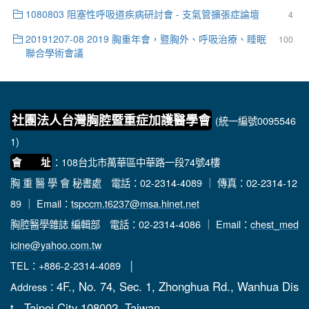
1080803 阻塞性呼吸道疾病研討會 - 支氣管擴張症論壇
4
20191207-08 2019 胸重年會，暨胸外、呼吸治療、睡眠
100
聯合學術會議
社團法人台灣胸腔暨重症加護醫學會
(統一編號0095546
1)
：108台北市萬華區中華路一段74號4樓
會 址
胸 重 醫 學 會 秘書處
電話：02-2314-4089 ｜ 傳真：02-2314-12
89 ｜ Email：
tspccm.t6237@msa.hinet.net
胸腔醫學雜誌 編輯部
電話：02-2314-4086 ｜ Email：
chest_med
icine@yahoo.com.tw
TEL：+886-2-2314-4089 │
4F., No. 74, Sec. 1, Zhonghua Rd., Wanhua Dis
Address：
t., Taipei City 108002, Taiwan