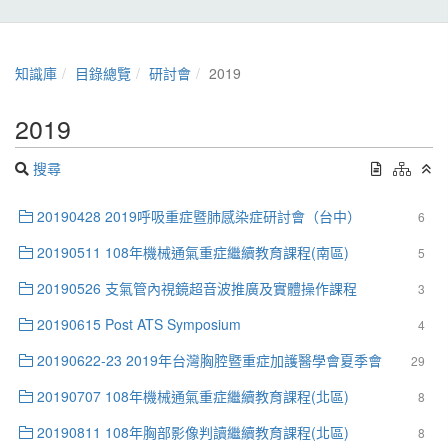
知識庫
目錄總覽
研討會
2019
2019
搜尋
20190428 2019呼吸重症暨肺感染症研討會（台中）
6
20190511 108年機械通氣重症繼續教育課程(南區)
5
20190526 支氣管內視鏡超音波推廣及實體操作課程
3
20190615 Post ATS Symposium
4
20190622-23 2019年台灣胸腔暨重症加護醫學會夏季會
29
20190707 108年機械通氣重症繼續教育課程(北區)
8
20190811 108年胸部影像判讀繼續教育課程(北區)
8