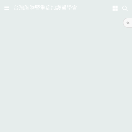
台灣胸腔暨重症加護醫學會