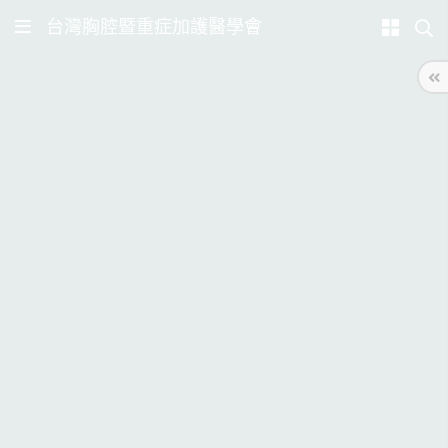
台灣胸腔暨重症加護醫學會