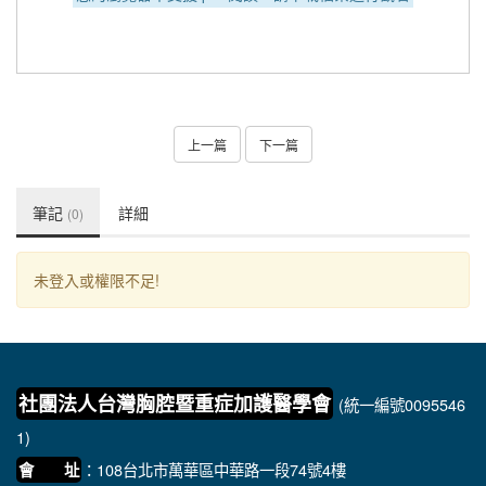
上一篇
下一篇
筆記
詳細
(0)
未登入或權限不足!
社團法人台灣胸腔暨重症加護醫學會
(統一編號0095546
1)
：108台北市萬華區中華路一段74號4樓
會 址