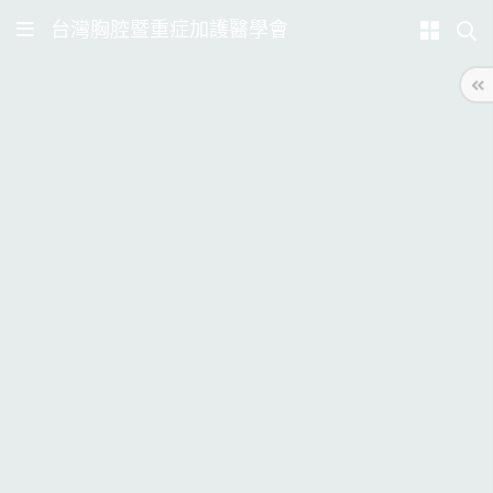
台灣胸腔暨重症加護醫學會