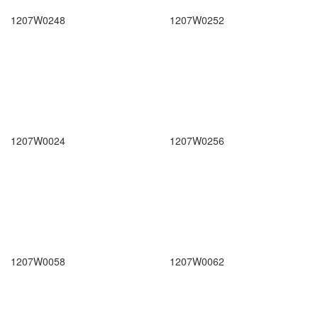
1207W0248
1207W0252
1207W0024
1207W0256
1207W0058
1207W0062