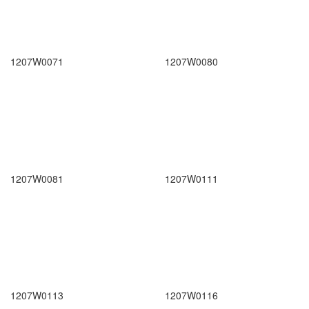
1207W0071
1207W0080
1207W0081
1207W0111
1207W0113
1207W0116