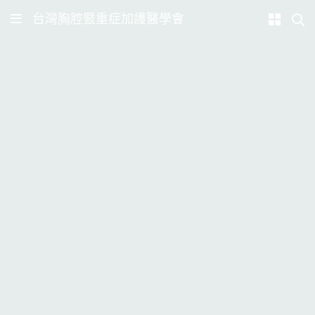
台灣胸腔暨重症加護醫學會