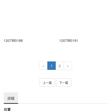
1207W0188
1207W0191
<
1
2
>
上一篇
下一篇
詳細
位置