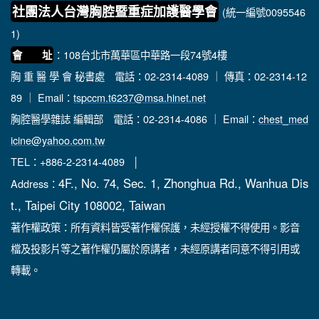
社團法人台灣胸腔暨重症加護醫學會
(統一編號0095546
1)
：108台北市萬華區中華路一段74號4樓
會 址
胸 重 醫 學 會 秘書處
電話：02-2314-4089 ｜ 傳真：02-2314-12
89 ｜ Email：
tspccm.t6237@msa.hinet.net
胸腔醫學雜誌 編輯部
電話：02-2314-4086 ｜ Email：
chest_med
icine@yahoo.com.tw
TEL：+886-2-2314-4089 │
4F., No. 74, Sec. 1, Zhonghua Rd., Wanhua Dis
Address：
t., Taipei City 108002, Taiwan
著作權政策：所有資料皆受著作權保護，未經授權不得使用。影音
檔及投影片等之著作權仍屬於原講者，未經原講者同意不得引用或
轉載。