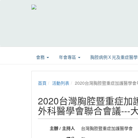
會務
年會專區
胸腔病例Ｘ光及重症醫
首頁
活動列表
2020台灣胸腔暨重症加護醫學
2020台灣胸腔暨重症
外科醫學會聯合會議---
主辦 / 主持人
台灣胸腔暨重症加護醫學會