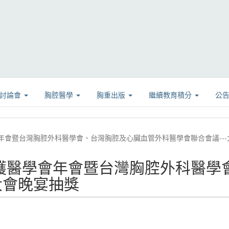
學討論會
胸腔醫學
胸重出版
繼續教育積分
公
會年會暨台灣胸腔外科醫學會、台灣胸腔及心臟血管外科醫學會聯合會議--
加護醫學會年會暨台灣胸腔外科醫
大會晚宴抽獎