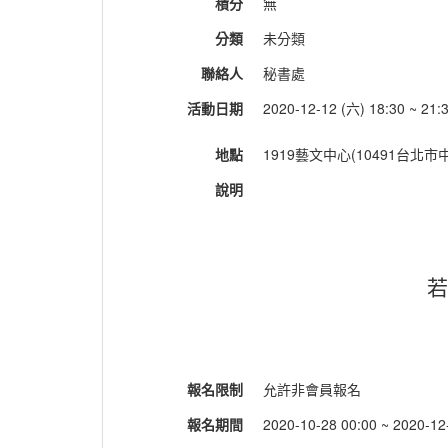
積分
無
分類
未分類
聯絡人
秘書處
活動日期
2020-12-12 (六) 18:30 ~ 21:
地點
1919藝文中心(10491台北
說明
若
報名限制
允許非會員報名
報名期間
2020-10-28 00:00 ~ 2020-12