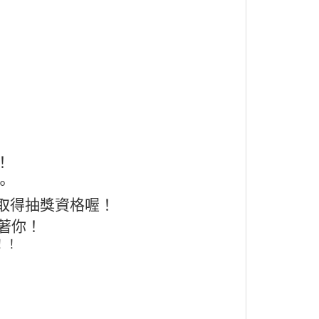
！
。
取得抽獎資格喔！
著你！
！！