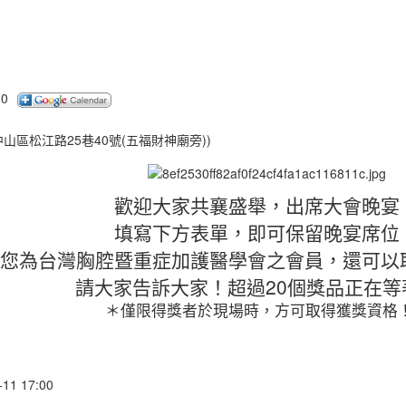
30
市中山區松江路25巷40號(五福財神廟旁))
歡迎大家共襄盛舉，出席大會晚宴
填寫下方表單，即可保留晚宴席位
您為台灣胸腔暨重症加護醫學會之會員，還可以
請大家告訴大家！超過20個獎品正在等
＊僅限得獎者於現場時，方可取得獲獎資格
-11 17:00