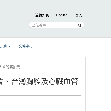
活動列表
English
登入
告訊息
文件中心
-大會晚宴抽獎
學會、台灣胸腔及心臟血管