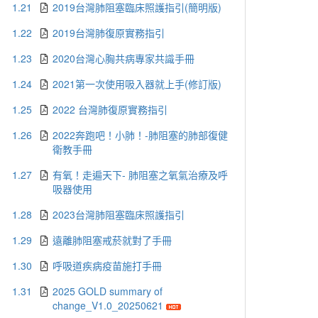
1.21
2019台灣肺阻塞臨床照護指引(簡明版)
1.22
2019台灣肺復原實務指引
1.23
2020台灣心胸共病專家共識手冊
1.24
2021第一次使用吸入器就上手(修訂版)
1.25
2022 台灣肺復原實務指引
1.26
2022奔跑吧！小肺！-肺阻塞的肺部復健
衛教手冊
1.27
有氧！走遍天下- 肺阻塞之氧氣治療及呼
吸器使用
1.28
2023台灣肺阻塞臨床照護指引
1.29
遠離肺阻塞戒菸就對了手冊
1.30
呼吸道疾病疫苗施打手冊
1.31
2025 GOLD summary of
change_V1.0_20250621