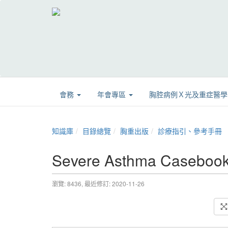
會務
年會專區
胸腔病例Ｘ光及重症醫
知識庫
目錄總覽
胸重出版
診療指引、參考手冊
Severe Asthma Cas
瀏覽: 8436,
最近修訂: 2020-11-26