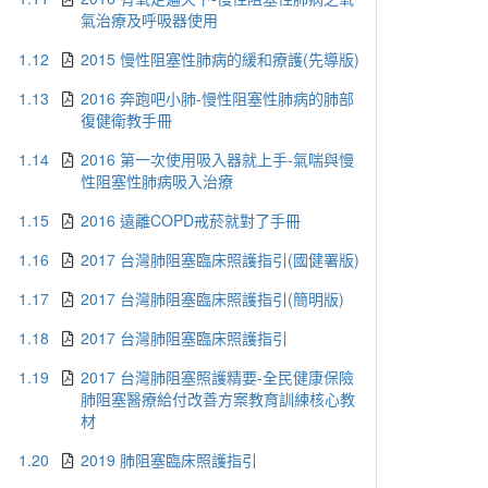
氣治療及呼吸器使用
1.12
2015 慢性阻塞性肺病的緩和療護(先導版)
1.13
2016 奔跑吧小肺-慢性阻塞性肺病的肺部
復健衛教手冊
1.14
2016 第一次使用吸入器就上手-氣喘與慢
性阻塞性肺病吸入治療
1.15
2016 遠離COPD戒菸就對了手冊
1.16
2017 台灣肺阻塞臨床照護指引(國健署版)
1.17
2017 台灣肺阻塞臨床照護指引(簡明版)
1.18
2017 台灣肺阻塞臨床照護指引
1.19
2017 台灣肺阻塞照護精要-全民健康保險
肺阻塞醫療給付改善方案教育訓練核心教
材
1.20
2019 肺阻塞臨床照護指引