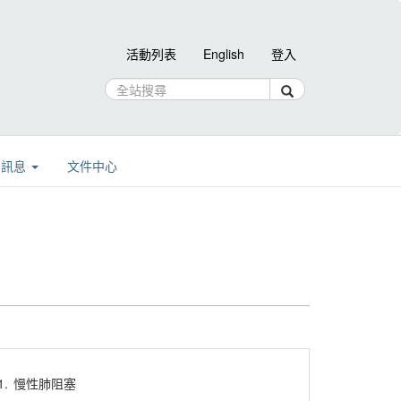
活動列表
English
登入
告訊息
文件中心
1.
慢性肺阻塞