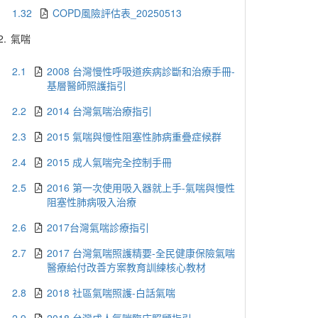
1.32
COPD風險評估表_20250513
2.
氣喘
2.1
2008 台灣慢性呼吸道疾病診斷和治療手冊-
基層醫師照護指引
2.2
2014 台灣氣喘治療指引
2.3
2015 氣喘與慢性阻塞性肺病重疊症候群
2.4
2015 成人氣喘完全控制手冊
2.5
2016 第一次使用吸入器就上手-氣喘與慢性
阻塞性肺病吸入治療
2.6
2017台灣氣喘診療指引
2.7
2017 台灣氣喘照護精要-全民健康保險氣喘
醫療給付改善方案教育訓練核心教材
2.8
2018 社區氣喘照護-白話氣喘