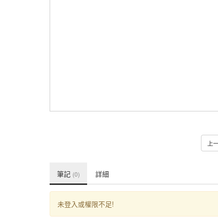
上
筆記
詳細
(0)
未登入或權限不足!