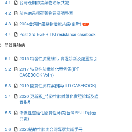
4.1
台灣晚期肺癌藥物治療共識
4.2
肺癌病患標靶藥物建議調整表
4.3
2024台灣肺癌藥物治療共識(更新)
4.4
Post-3rd-EGFR-TKI resistance casebook
5.
間質性肺病
5.1
2015 特發性肺纖維化-實證診斷及處置指引
5.2
2017 特發性肺纖維化案例集(IPF
CASEBOOK Vol 1)
5.3
2019 間質性肺病案例集(ILD CASEBOOK)
5.4
2020 更新版_特發性肺纖維化實證診斷及處
置指引
5.5
漸進性纖維化間質性肺病(台灣PF-ILD診治
共識)
5.6
2023過敏性肺炎台灣專家共識手冊