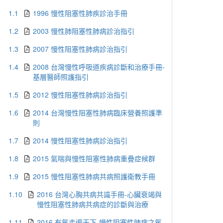
1.1
1996 慢性阻塞性肺疾診治手冊
1.2
2003 慢性肺阻塞性肺病診治指引
1.3
2007 慢性阻塞性肺病診治指引
1.4
2008 台灣慢性呼吸道疾病診斷和治療手冊-
基層醫師照護指引
1.5
2012 慢性阻塞性肺病診治指引
1.6
2014 台灣慢性阻塞性肺病臨床營養照護準
則
1.7
2014 慢性阻塞性肺病診治指引
1.8
2015 氣喘與慢性阻塞性肺病重疊症候群
1.9
2015 慢性阻塞性肺病共病照護衛教手冊
1.10
2016 台灣心胸共病共識手冊-心臟衰竭與
慢性阻塞性肺病共病症的診斷與治療
1.11
2016 有氧走遍天下-慢性阻塞性肺病之氧