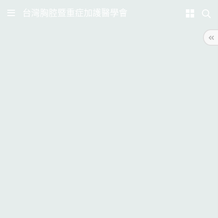
台灣胸腔暨重症加護醫學會