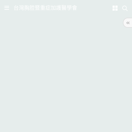
台灣胸腔暨重症加護醫學會