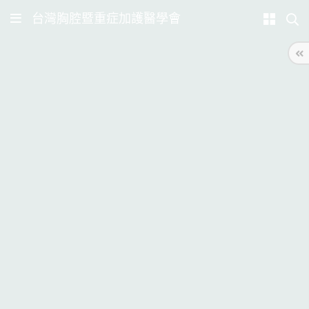
台灣胸腔暨重症加護醫學會