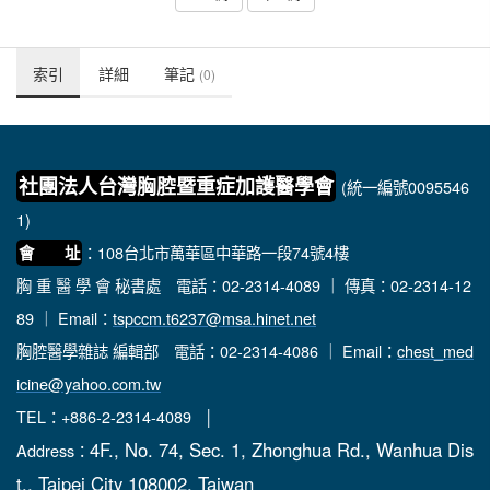
索引
詳細
筆記
(0)
社團法人台灣胸腔暨重症加護醫學會
(統一編號0095546
1)
：108台北市萬華區中華路一段74號4樓
會 址
胸 重 醫 學 會 秘書處
電話：02-2314-4089 ｜ 傳真：02-2314-12
89 ｜ Email：
tspccm.t6237@msa.hinet.net
胸腔醫學雜誌 編輯部
電話：02-2314-4086 ｜ Email：
chest_med
icine@yahoo.com.tw
TEL：+886-2-2314-4089 │
4F., No. 74, Sec. 1, Zhonghua Rd., Wanhua Dis
Address：
t., Taipei City 108002, Taiwan