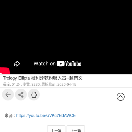
Trelegy Ellipta 易利達乾粉吸入器--越南文
長度: 01:24,
瀏覽: 3230,
最近修訂: 2020-04-15
來源 :
https://youtu.be/GVKc7BdAWCE
上一篇
下一篇