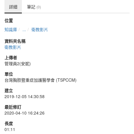
詳細
筆記
(0)
位置
知識庫
...
衛教影片
資料夾名稱
衛教影片
上傳者
管理員2(安妮)
單位
台灣胸腔暨重症加護醫學會 (TSPCCM)
建立
2019-12-05 14:30:58
最近修訂
2020-04-10 16:24:26
長度
01:11