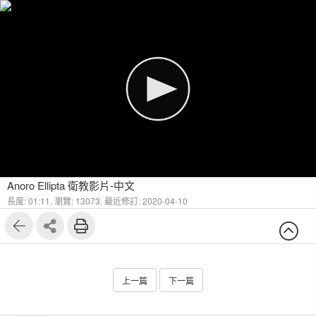
Anoro Ellipta 衛教影片-中文
長度: 01:11,
瀏覽: 13073,
最近修訂: 2020-04-10
上一篇
下一篇