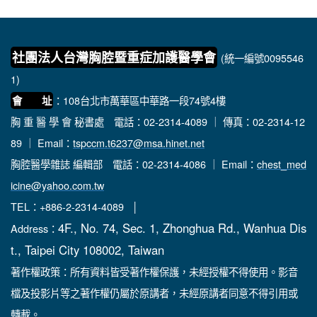
社團法人台灣胸腔暨重症加護醫學會
(統一編號0095546
1)
：108台北市萬華區中華路一段74號4樓
會 址
胸 重 醫 學 會 秘書處
電話：02-2314-4089 ｜ 傳真：02-2314-12
89 ｜ Email：
tspccm.t6237@msa.hinet.net
胸腔醫學雜誌 編輯部
電話：02-2314-4086 ｜ Email：
chest_med
icine@yahoo.com.tw
TEL：+886-2-2314-4089 │
4F., No. 74, Sec. 1, Zhonghua Rd., Wanhua Dis
Address：
t., Taipei City 108002, Taiwan
著作權政策：所有資料皆受著作權保護，未經授權不得使用。影音
檔及投影片等之著作權仍屬於原講者，未經原講者同意不得引用或
轉載。