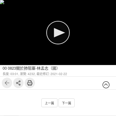
00 0823關於肺阻塞-林孟志（國）
長度: 03:01,
瀏覽: 4232,
最近修訂: 2021-02-22
上一篇
下一篇