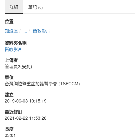
詳細
筆記
(0)
位置
知識庫
...
衛教影片
資料夾名稱
衛教影片
上傳者
管理員2(安妮)
單位
台灣胸腔暨重症加護醫學會 (TSPCCM)
建立
2019-06-03 10:15:19
最近修訂
2021-02-22 11:53:28
長度
03:01