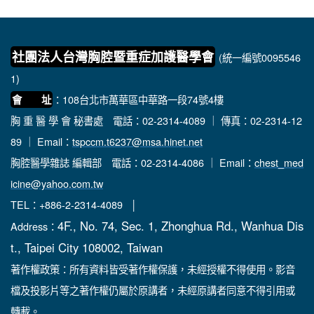
社團法人台灣胸腔暨重症加護醫學會
(統一編號0095546
1)
：108台北市萬華區中華路一段74號4樓
會 址
胸 重 醫 學 會 秘書處
電話：02-2314-4089 ｜ 傳真：02-2314-12
89 ｜ Email：
tspccm.t6237@msa.hinet.net
胸腔醫學雜誌 編輯部
電話：02-2314-4086 ｜ Email：
chest_med
icine@yahoo.com.tw
TEL：+886-2-2314-4089 │
4F., No. 74, Sec. 1, Zhonghua Rd., Wanhua Dis
Address：
t., Taipei City 108002, Taiwan
著作權政策：所有資料皆受著作權保護，未經授權不得使用。影音
檔及投影片等之著作權仍屬於原講者，未經原講者同意不得引用或
轉載。