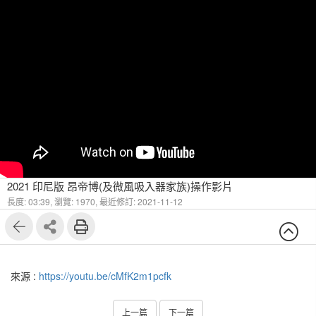
2021 印尼版 昂帝博(及微風吸入器家族)操作影片
長度: 03:39,
瀏覽: 1970,
最近修訂: 2021-11-12
來源 :
https://youtu.be/cMfK2m1pcfk
上一篇
下一篇