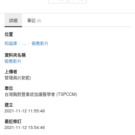
詳細
筆記
(0)
位置
知識庫
...
衛教影片
資料夾名稱
衛教影片
上傳者
管理員2(安妮)
單位
台灣胸腔暨重症加護醫學會 (TSPCCM)
建立
2021-11-12 11:55:46
最近修訂
2021-11-12 15:54:46