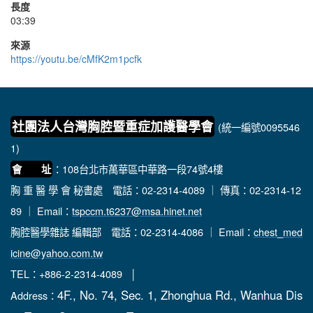
長度
03:39
來源
https://youtu.be/cMfK2m1pcfk
社團法人台灣胸腔暨重症加護醫學會
(統一編號0095546
1)
：108台北市萬華區中華路一段74號4樓
會 址
胸 重 醫 學 會 秘書處
電話：02-2314-4089 ｜ 傳真：02-2314-12
89 ｜ Email：
tspccm.t6237@msa.hinet.net
胸腔醫學雜誌 編輯部
電話：02-2314-4086 ｜ Email：
chest_med
icine@yahoo.com.tw
TEL：+886-2-2314-4089 │
4F., No. 74, Sec. 1, Zhonghua Rd., Wanhua Dis
Address：