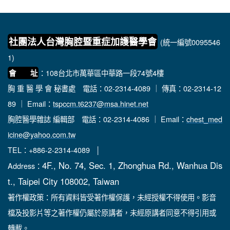
社團法人台灣胸腔暨重症加護醫學會
(統一編號0095546
1)
：108台北市萬華區中華路一段74號4樓
會 址
胸 重 醫 學 會 秘書處
電話：02-2314-4089 ｜ 傳真：02-2314-12
89 ｜ Email：
tspccm.t6237@msa.hinet.net
胸腔醫學雜誌 編輯部
電話：02-2314-4086 ｜ Email：
chest_med
icine@yahoo.com.tw
TEL：+886-2-2314-4089 │
4F., No. 74, Sec. 1, Zhonghua Rd., Wanhua Dis
Address：
t., Taipei City 108002, Taiwan
著作權政策：所有資料皆受著作權保護，未經授權不得使用。影音
檔及投影片等之著作權仍屬於原講者，未經原講者同意不得引用或
轉載。