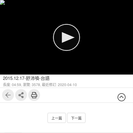
2015.12.17-舒沛噴-台語
長度: 04:59,
瀏覽: 3578,
最近修訂: 2020-04-10
上一篇
下一篇