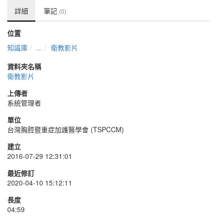
詳細
筆記
(0)
位置
知識庫
...
衛教影片
資料夾名稱
衛教影片
上傳者
系統管理者
單位
台灣胸腔暨重症加護醫學會 (TSPCCM)
建立
2016-07-29 12:31:01
最近修訂
2020-04-10 15:12:11
長度
04:59