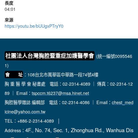
長度
04:01
來源
https://youtu.be/bUUgxPTryY0
社團法人台灣胸腔暨重症加護醫學會
(統一編號0095546
1)
：108台北市萬華區中華路一段74號4樓
會 址
胸 重 醫 學 會 秘書處
電話：02-2314-4089 ｜ 傳真：02-2314-12
89 ｜ Email：
tspccm.t6237@msa.hinet.net
胸腔醫學雜誌 編輯部
電話：02-2314-4086 ｜ Email：
chest_med
icine@yahoo.com.tw
TEL：+886-2-2314-4089 │
4F., No. 74, Sec. 1, Zhonghua Rd., Wanhua Dis
Address：