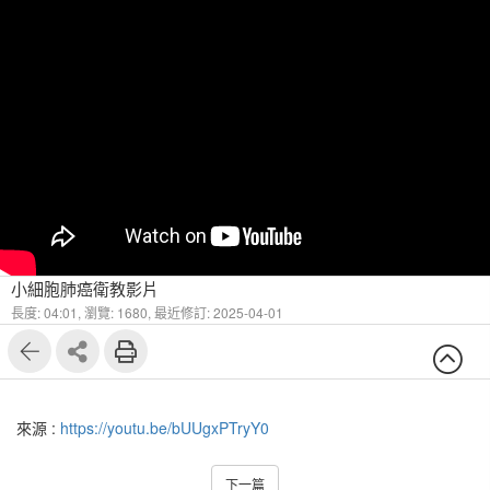
小細胞肺癌衛教影片
長度: 04:01,
瀏覽: 1680,
最近修訂: 2025-04-01
來源 :
https://youtu.be/bUUgxPTryY0
下一篇