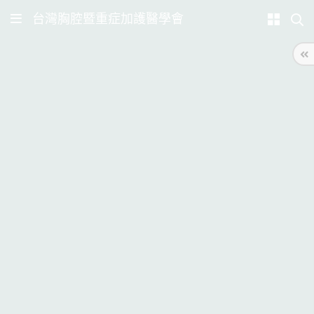
台灣胸腔暨重症加護醫學會