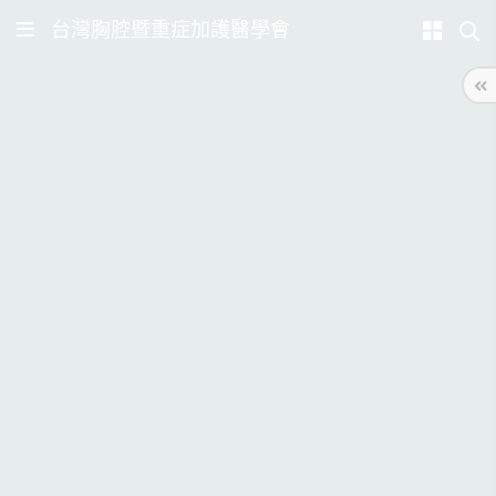
台灣胸腔暨重症加護醫學會