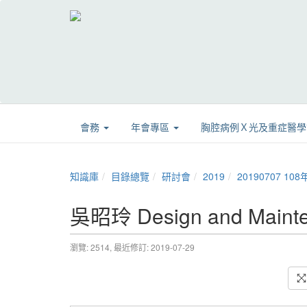
會務
年會專區
胸腔病例Ｘ光及重症醫
知識庫
目錄總覽
研討會
2019
20190707 
吳昭玲 Design and Maintena
瀏覽: 2514,
最近修訂: 2019-07-29