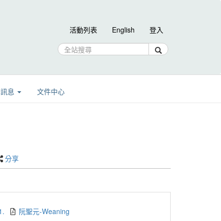
活動列表
English
登入
告訊息
文件中心
分享
1.
阮聖元-Weaning