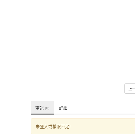
上
筆記
詳細
(0)
未登入或權限不足!