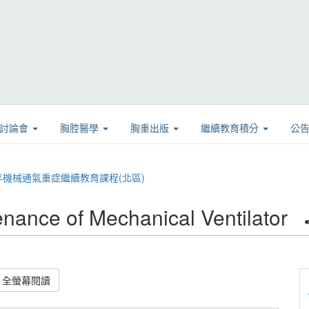
學討論會
胸腔醫學
胸重出版
繼續教育積分
公
108年機械通氣重症繼續教育課程(北區)
nce of Mechanical Ventilator
全螢幕閱讀