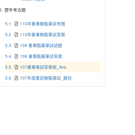
5.
歷年考古題
5.1
110年重專聯甄筆試考題
5.2
110年重專聯甄筆試答案
5.3
109 重專甄審筆試試題
5.4
109 重專甄審筆試答案
5.5
107重專筆試答案紙_Ans
5.6
107年度重症聯甄筆試_題目