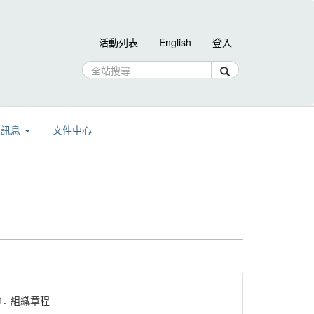
活動列表
English
登入
告訊息
文件中心
1.
組織章程