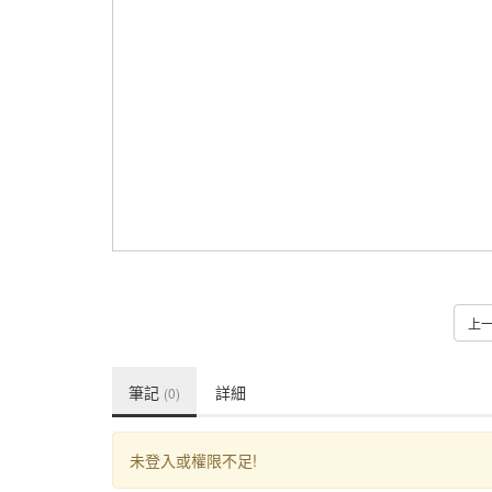
上
筆記
詳細
(0)
未登入或權限不足!