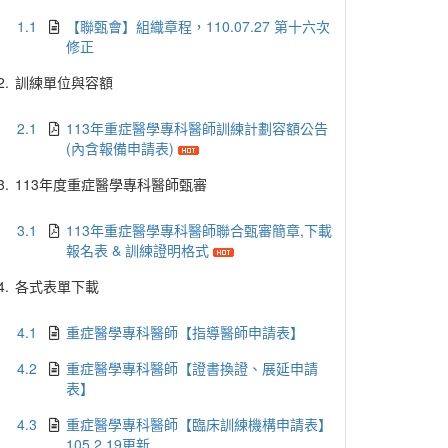
1.1
【聯甄會】組織章程，110.07.27 第十六次
修正
2.
訓練單位與容額
2.1
113年重症醫學專科醫師訓練計劃容額公告
(內含報備申請表)
3.
113年度重症醫學專科醫師甄審
3.1
113年重症醫學專科醫師聯合甄審簡章,下載
報名表 & 訓練證明格式
4.
各式表單下載
4.1
重症醫學專科醫師【指導醫師申請表】
4.2
重症醫學專科醫師【證書換證、展延申請
表】
4.3
重症醫學專科醫師【臨床訓練機構申請表】
105.2.19更新