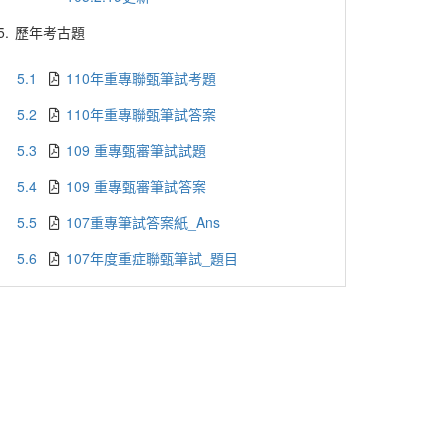
5.
歷年考古題
5.1
110年重專聯甄筆試考題
5.2
110年重專聯甄筆試答案
5.3
109 重專甄審筆試試題
5.4
109 重專甄審筆試答案
5.5
107重專筆試答案紙_Ans
5.6
107年度重症聯甄筆試_題目