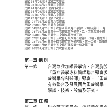
民國 93 年05月07日第二次修正
民國 93 年06月25日第三次修正
民國 94 年04月06日第四次修正
民國 94 年09月06日第五次修正
民國 96 年07月02日第六次修正
民國 97 年03月13日第七次修正
民國101年03月29日第八次修正
民國102年03月20日第九次修正
民國104年04月20日第十次修正第八條乙項第2、3款及第十一條
民國104年06月26日第十一次修正第八條甲、乙、丁款及第十條
民國106年06月07日第十二次補充第八條丁款
民國107年11月01日第十三次修訂第八條乙款第1、2項、補充第
民國108年08月01日第十四次修訂第八條丙款、第十二條，新增
民國108年08月31日第十五次修訂修改第一條及第三條
民國110年07月27日第十六次修正名稱
第一章
總
則
第一條
台灣急救加護醫學會、台灣胸
「重症醫學專科醫師聯合甄審委
症醫學專科醫師」甄審、「重
有效整合及發展國內重症醫學
學識、技術、設備及研究。
第二章
任
務