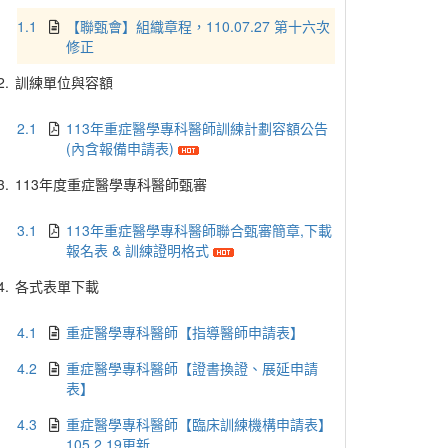
1.1
【聯甄會】組織章程，110.07.27 第十六次
修正
2.
訓練單位與容額
2.1
113年重症醫學專科醫師訓練計劃容額公告
(內含報備申請表)
3.
113年度重症醫學專科醫師甄審
3.1
113年重症醫學專科醫師聯合甄審簡章,下載
報名表 & 訓練證明格式
4.
各式表單下載
4.1
重症醫學專科醫師【指導醫師申請表】
4.2
重症醫學專科醫師【證書換證、展延申請
表】
4.3
重症醫學專科醫師【臨床訓練機構申請表】
105.2.19更新