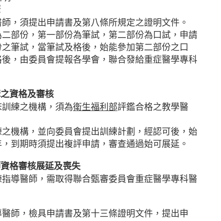
驟
醫師，須提出申請書及第八條所規定之證明文件。
為二部份，第一部份為筆試，第二部份為口試，申請
份之筆試，當筆試及格後，始能參加第二部份之口
格後，由委員會提報各學會，聯合發給重症醫學專科
構之資格及審核
床訓練之機構，須為
衛生福利部
評鑑合格之教學醫
練之機構，並向委員會提出訓練計劃，經認可後，始
年，到期時須提出複評申請，審查通過始可展延。
師資格審核展延及喪失
練指導醫師，需取得聯合甄審委員會重症醫學專科醫
導醫師，檢具申請書及第十三條證明文件，提出申