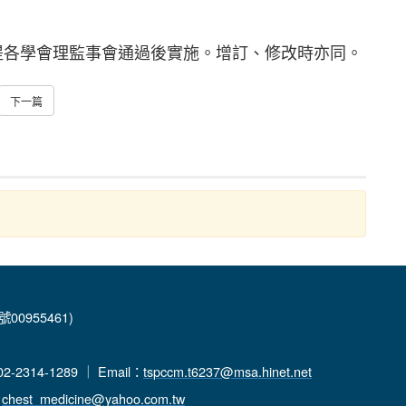
提各學會理監事會通過後實施。增訂、修改時亦同。
下一篇
00955461)
-2314-1289 ｜ Email：
tspccm.t6237@msa.hinet.net
：
chest_medicine@yahoo.com.tw