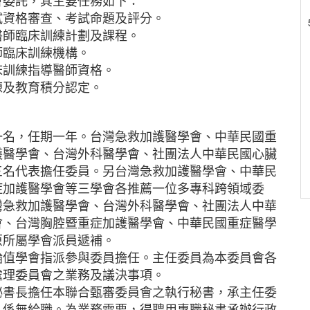
會委託，其主要任務如下：
試資格審查、考試命題及評分。
醫師臨床訓練計劃及課程。
師臨床訓練機構。
床訓練指導醫師資格。
練及教育積分認定。
一名，任期一年。台灣急救加護醫學會、中華民國重
護醫學會、台灣外科醫學會、社團法人中華民國心臟
三名代表擔任委員。另台灣急救加護醫學會、中華民
症加護醫學會等三學會各推薦一位多專科跨領域委
灣急救加護醫學會、台灣外科醫學會、社團法人中華
會、台灣胸腔暨重症加護醫學會、中華民國重症醫學
原所屬學會派員遞補。
輪值學會指派參與委員擔任。主任委員為本委員會各
處理委員會之業務及議決事項。
祕書長擔任本聯合甄審委員會之執行秘書，承主任委
，係無給職。為業務需要，得聘用專職秘書承辦行政