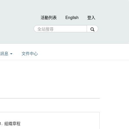
活動列表
English
登入
告訊息
文件中心
1.
組織章程