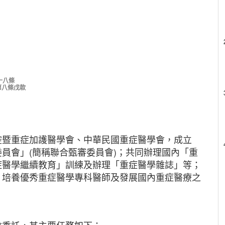
十八條
第八條戊款
腔暨重症加護醫學會、中華民國重症醫學會，成立
員會」(簡稱聯合甄審委員會)；共同辦理國內「重
症醫學繼續教育」訓練及辦理「重症醫學雜誌」等；
，培養優秀重症醫學專科醫師及發展國內重症醫療之