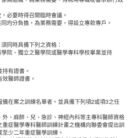
次，必要時得召開臨時會議。
共同均分負擔，為業務需要，得設立專款專戶。
，須同時具備下列之資格：
醫學院、獨立之醫學院或醫學專科學校畢業並持
並持有證書。
有效醫師證書。
報備在案之訓練名單者。並具備下列項2或項3之任
、外、麻醉、兒、急診、神經內科等主專科醫師資格
之重症醫學專科醫師訓練計畫之機構向聯委會提出訓
成至少二年重症醫學訓練。