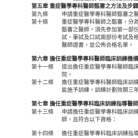
第五章
重症醫學專科醫師甄審之方法及步
第九條
申請重症醫學專科醫師甄審之
第十條
重症醫學專科醫師之甄審，分
甄審之醫師，須先參加第一部
試，筆試及口試兩部份考試及
醫師證書，並公佈合格名單。
第六章
擔任重症醫學專科醫師臨床訓練機
第十一條
提出擔任重症醫學專科醫師臨
院。
第十二條
擔任重症醫學專科醫師臨床訓
能施予訓練。訓練計劃效期三
第七章
擔任重症醫學專科臨床訓練指導醫
第十三條
申請擔任重症醫學專科臨床訓
師，且符合以下資格：
第十四條
擔任重症醫學專科臨床訓練指