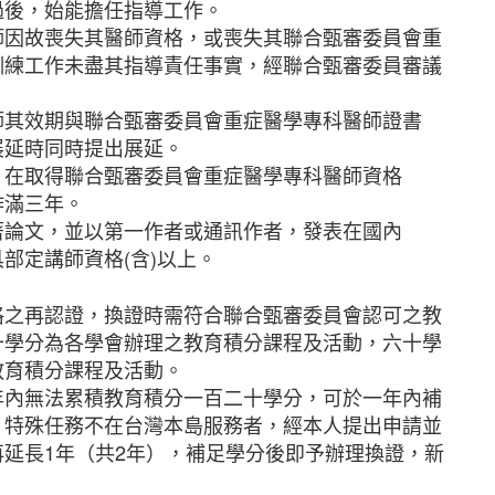
過後，始能擔任指導工作。
師因故喪失其醫師資格，或喪失其聯合甄審委員會重
訓練工作未盡其指導責任事實，經聯合甄審委員審議
師其效期與聯合甄審委員會重症醫學專科醫師證書
展延時同時提出展延。
，在取得聯合甄審委員會重症醫學專科醫師資格
滿三年。
著論文，並以第一作者或通訊作者，發表在國內
定講師資格(含)以上。
格之再認證，換證時需符合聯合甄審委員會認可之教
十學分為各學會辦理之教育積分課程及活動，六十學
教育積分課程及活動。
年內無法累積教育積分一百二十學分，可於一年內補
、特殊任務不在台灣本島服務者，經本人提出申請並
延長1年（共2年），補足學分後即予辦理換證，新