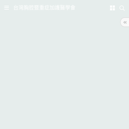
台灣胸腔暨重症加護醫學會