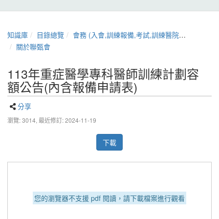
知識庫
目錄總覽
會務 (入會,訓練報備,考試,訓練醫院,章程,證書展延)
關於聯甄會
113年重症醫學專科醫師訓練計劃容
額公告(內含報備申請表)
分享
瀏覽: 3014,
最近修訂: 2024-11-19
下載
您的瀏覽器不支援 pdf 閱讀，請下載檔案進行觀看