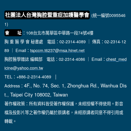
社團法人台灣胸腔暨重症加護醫學會
(統一編號0095546
1)
：108台北市萬華區中華路一段74號4樓
會 址
胸 重 醫 學 會 秘書處
電話：02-2314-4089 ｜ 傳真：02-2314-12
89 ｜ Email：
tspccm.t6237@msa.hinet.net
胸腔醫學雜誌 編輯部
電話：02-2314-4086 ｜ Email：
chest_med
icine@yahoo.com.tw
TEL：+886-2-2314-4089 │
4F., No. 74, Sec. 1, Zhonghua Rd., Wanhua Dis
Address：
t., Taipei City 108002, Taiwan
著作權政策：所有資料皆受著作權保護，未經授權不得使用。影音
檔及投影片等之著作權仍屬於原講者，未經原講者同意不得引用或
轉載。