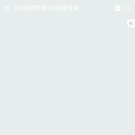
台灣胸腔暨重症加護醫學會