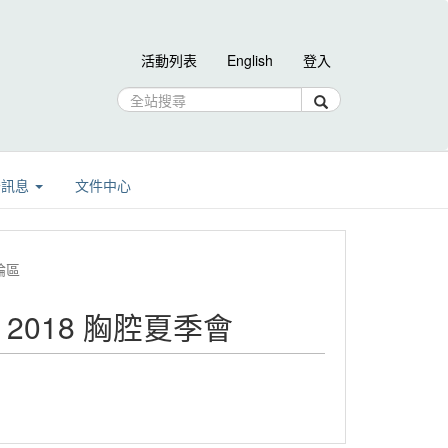
活動列表
English
登入
告訊息
文件中心
論區
op，2018 胸腔夏季會