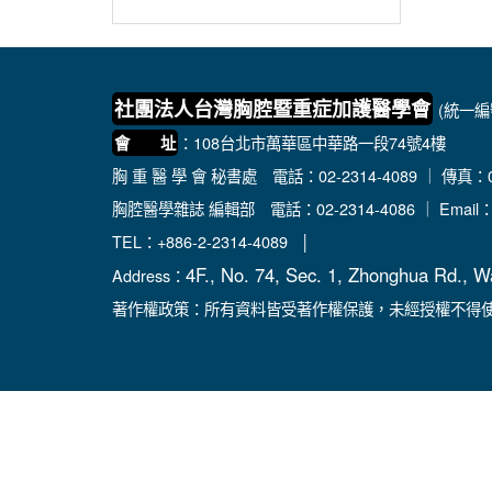
社團法人台灣胸腔暨重症加護醫學會
(統一編號
：108台北市萬華區中華路一段74號4樓
會 址
胸 重 醫 學 會 秘書處
電話：02-2314-4089 ｜ 傳真：02
胸腔醫學雜誌 編輯部
電話：02-2314-4086 ｜ Email
TEL：+886-2-2314-4089 │
4F., No. 74, Sec. 1, Zhonghua Rd., W
Address：
著作權政策：所有資料皆受著作權保護，未經授權不得