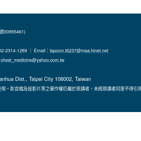
00955461)
-2314-1289 ｜ Email：
tspccm.t6237@msa.hinet.net
：
chest_medicine@yahoo.com.tw
anhua Dist., Taipei City 108002, Taiwan
使用。影音檔及投影片等之著作權仍屬於原講者，未經原講者同意不得引