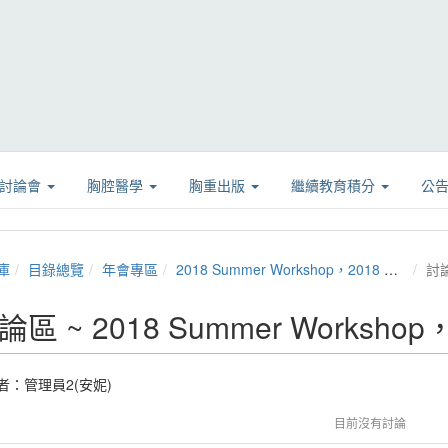
學討論會
胸腔醫學
胸重出版
繼續教育積分
公
庫
目錄總覽
年會專區
2018 Summer Workshop，2018 胸腔夏季會
討
論區 ~ 2018 Summer Worksh
者：
管理員2(安妮)
目前沒有討論